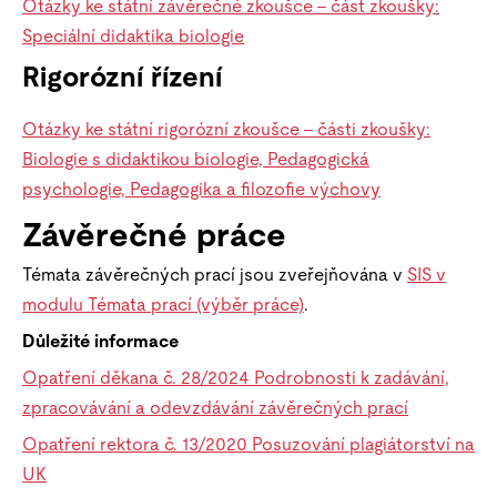
Otázky ke státní závěrečné zkoušce – část zkoušky:
Speciální didaktika biologie
Rigorózní řízení
Otázky ke státní rigorózní zkoušce – části zkoušky:
Biologie s didaktikou biologie, Pedagogická
psychologie, Pedagogika a filozofie výchovy
Závěrečné práce
Témata závěrečných prací jsou zveřejňována v
SIS v
modulu Témata prací (výběr práce)
.
Důležité informace
Opatření děkana č. 28/2024 Podrobnosti k zadávání,
zpracovávání a odevzdávání závěrečných prací
Opatření rektora č. 13/2020 Posuzování plagiátorství na
UK