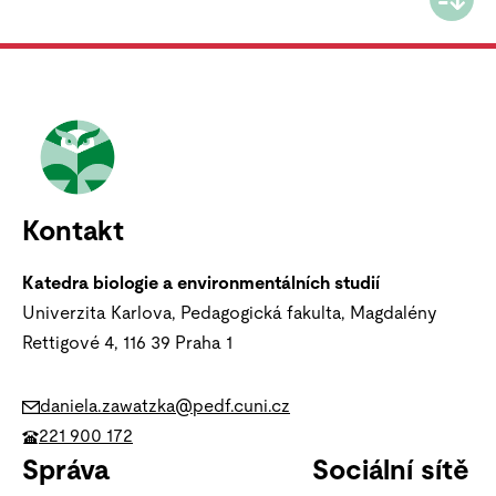
Kontakt
Katedra biologie a environmentálních studií
Univerzita Karlova, Pedagogická fakulta, Magdalény
Rettigové 4, 116 39
Praha 1
daniela.zawatzka@pedf.cuni.cz
221 900 172
Správa
Sociální sítě