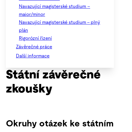
Navazující magisterské studium –
maior/minor
Navazující magisterské studium – plný
plán
Rigorózní řízení
Závěrečné práce
Další informace
Státní závěrečné
zkoušky
Okruhy otázek ke státním